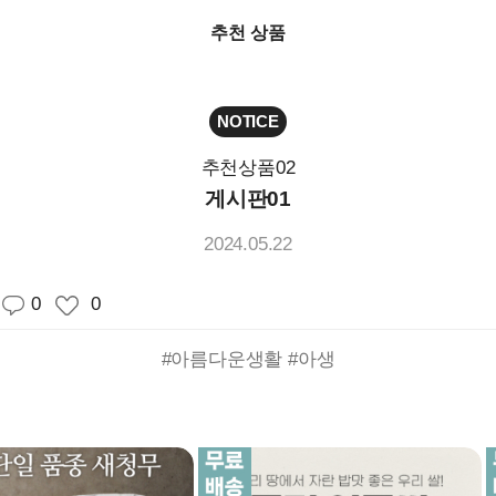
추천 상품
NOTICE
추천상품02
게시판01
2024.05.22
0
0
#아름다운생활
#아생