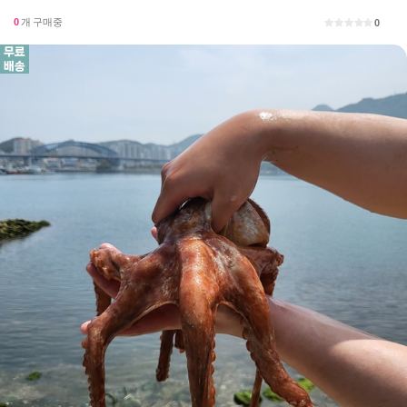
0
개 구매중
0