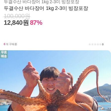
두결수산 바다장어 1kg 2-3미 빙장포장
두결수산 바다장어 1kg 2-3미 빙장포장
100,000원
12,840원
87%
0
개 구매중
0