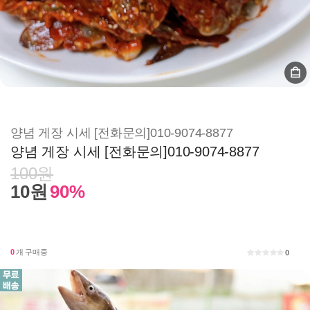
양념 게장 시세 [전화문의]010-9074-8877
양념 게장 시세 [전화문의]010-9074-8877
100원
10원
90%
0
개 구매중
0