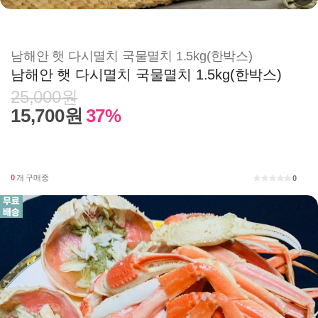
남해안 햇 다시멸치 국물멸치 1.5kg(한박스)
남해안 햇 다시멸치 국물멸치 1.5kg(한박스)
25,000원
15,700원
37%
0
개 구매중
0