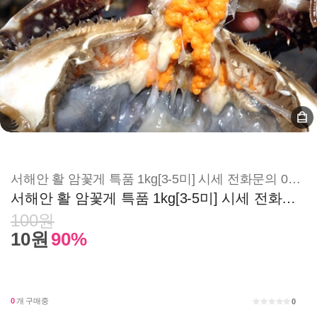
서해안 활 암꽃게 특품 1kg[3-5미] 시세 전화문의 010-9074-8877
서해안 활 암꽃게 특품 1kg[3-5미] 시세 전화문의 010-9074-8877
100원
10원
90%
0
개 구매중
0