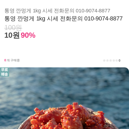
통영 깐멍게 1kg 시세 전화문의 010-9074-8877
통영 깐멍게 1kg 시세 전화문의 010-9074-8877
100원
10원
90%
0
개 구매중
0