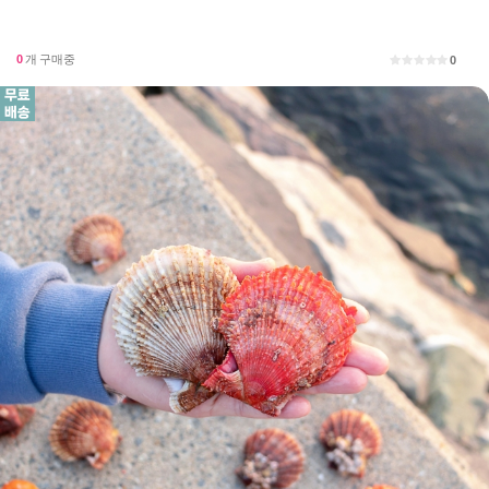
0
개 구매중
0