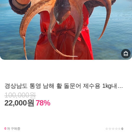
경상남도 통영 남해 활 돌문어 제수용 1kg내외 1-4미
100,000원
22,000원
78%
0
개 구매중
0