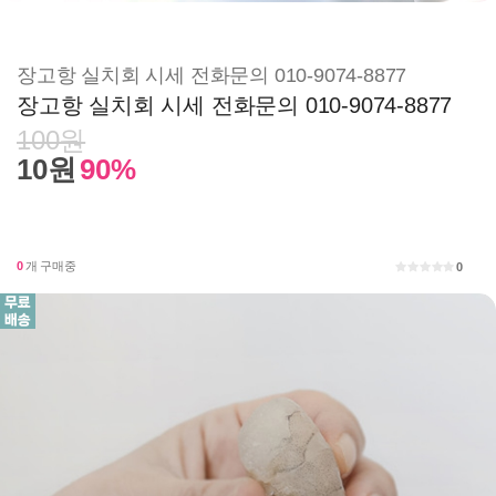
장고항 실치회 시세 전화문의 010-9074-8877
장고항 실치회 시세 전화문의 010-9074-8877
100원
10원
90%
0
개 구매중
0