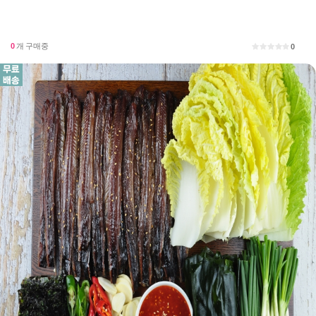
0
개 구매중
0