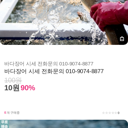
바다장어 시세 전화문의 010-9074-8877
바다장어 시세 전화문의 010-9074-8877
100원
10원
90%
0
개 구매중
0