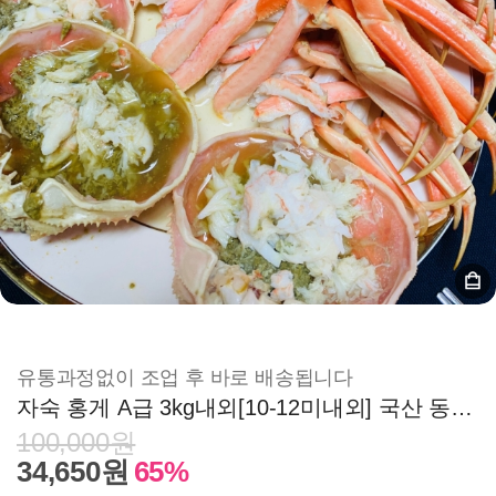
유통과정없이 조업 후 바로 배송됩니다
자숙 홍게 A급 3kg내외[10-12미내외] 국산 동해 포항구룡포
100,000원
34,650원
65%