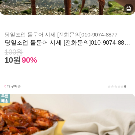
당일조업 돌문어 시세 [전화문의]010-9074-8877
당일조업 돌문어 시세 [전화문의]010-9074-8877
100원
10원
90%
0
개 구매중
0