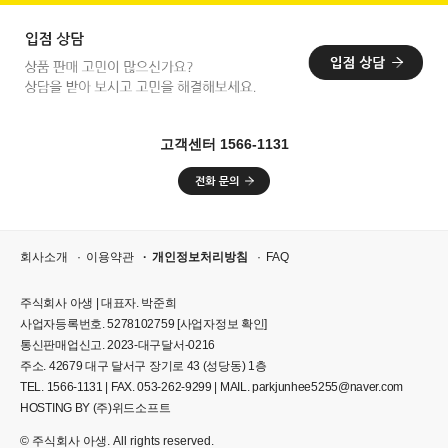
고객센터 1566-1131
회사소개
이용약관
개인정보처리방침
FAQ
주식회사 아생 | 대표자. 박준희
사업자등록번호. 5278102759
[사업자정보 확인]
통신판매업신고. 2023-대구달서-0216
주소. 42679 대구 달서구 장기로 43 (성당동) 1층
TEL. 1566-1131 | FAX. 053-262-9299 | MAIL. parkjunhee5255@naver.com
HOSTING BY (주)위드소프트
© 주식회사 아생. All rights reserved.